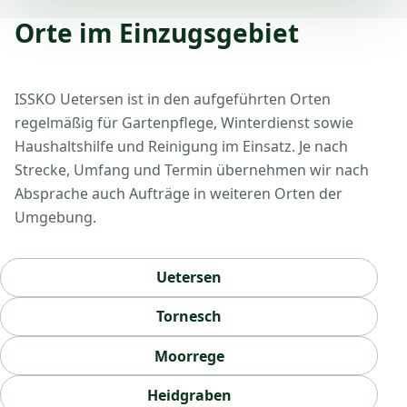
Orte im Einzugsgebiet
ISSKO Uetersen ist in den aufgeführten Orten
regelmäßig für Gartenpflege, Winterdienst sowie
Haushaltshilfe und Reinigung im Einsatz. Je nach
Strecke, Umfang und Termin übernehmen wir nach
Absprache auch Aufträge in weiteren Orten der
Umgebung.
Uetersen
Tornesch
Moorrege
Heidgraben